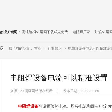
热搜关键词：
高速钢桶51漫画下载成人免费
电阻焊厂家
油箱51漫
您当前的位置：
首页
行业知识
电阻焊设备电流可以精准设
>
>
电阻焊设备电流可以精准设置
来源：51漫画网站版在线看
|
发布日期：2022-11-29
电阻焊设备
可设置预热电流、焊接电流和回火