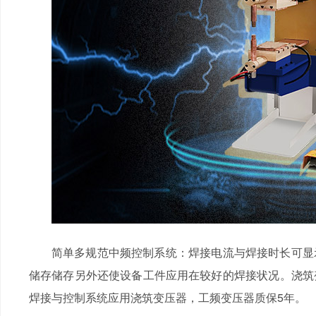
简单多规范中频控制系统：焊接电流与焊接时长可显
储存储存另外还使设备工件应用在较好的焊接状况。浇筑变
焊接与控制系统应用浇筑变压器，工频变压器质保5年。