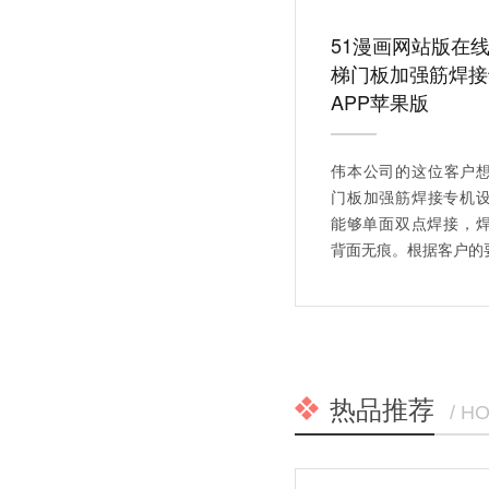
51漫画网站版在
梯门板加强筋焊接
APP苹果版
伟本公司的这位客户
门板加强筋焊接专机设备
能够单面双点焊接，
背面无痕。根据客户的要
热品推荐
/ H