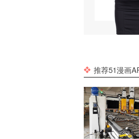
推荐51漫画A