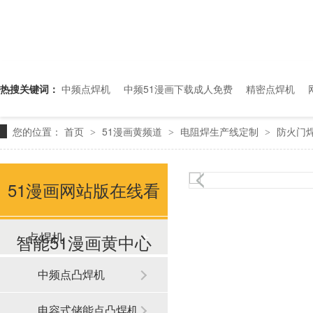
热搜关键词：
中频点焊机
中频51漫画下载成人免费
精密点焊机
您的位置：
首页
51漫画黄频道
电阻焊生产线定制
防火门
>
>
>
51漫画网站版在线看
点焊机
智能51漫画黄中心
中频点凸焊机
电容式储能点凸焊机